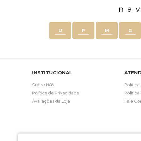
na
U
P
M
G
INSTITUCIONAL
ATEN
Sobre Nós
Politica
Política de Privacidade
Polític
Avaliações da Loja
Fale Co