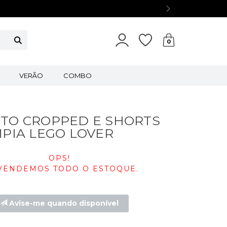
0
VERÃO
COMBO
TO CROPPED E SHORTS
MPIA LEGO LOVER
OPS!
VENDEMOS TODO O ESTOQUE.
Avise-me quando disponível