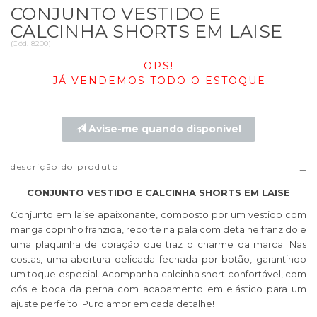
CONJUNTO VESTIDO E
CALCINHA SHORTS EM LAISE
(
Cód.
8200
)
OPS!
JÁ VENDEMOS TODO O ESTOQUE.
Avise-me quando disponível
descrição do produto
CONJUNTO VESTIDO E CALCINHA SHORTS EM LAISE
Conjunto em laise apaixonante, composto por um vestido com
manga copinho franzida, recorte na pala com detalhe franzido e
uma plaquinha de coração que traz o charme da marca. Nas
costas, uma abertura delicada fechada por botão, garantindo
um toque especial. Acompanha calcinha short confortável, com
cós e boca da perna com acabamento em elástico para um
ajuste perfeito. Puro amor em cada detalhe!