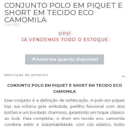
CONJUNTO POLO EM PIQUET E
SHORT EM TECIDO ECO
CAMOMILA
(
Cód.
8167
)
OPS!
JÁ VENDEMOS TODO O ESTOQUE.
Avise-me quando disponível
descrição do produto
CONJUNTO POLO EM PIQUET E SHORT EM TECIDO ECO
CAMOMILA
Esse conjunto é a definição de sofisticação. A polo em piquet
traz sua icônica gola embutida, peitilho funcional com dois
botões e um bordado charmoso, garantindo um toque clássico
ao look. Para completar, o short em tecido eco camomila
combina estilo e sustentabilidade, com cós elástico, bolso