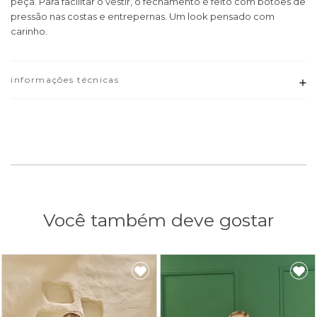
peça. Para facilitar o vestir, o fechamento é feito com botões de
pressão nas costas e entrepernas. Um look pensado com
carinho.
informações técnicas
Adicionar
Você também deve gostar