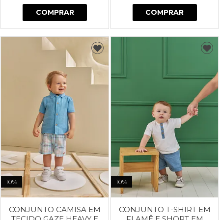
COMPRAR
COMPRAR
10%
10%
CONJUNTO CAMISA EM
CONJUNTO T-SHIRT EM
TECIDO GAZE HEAVY E
FLAMÊ E SHORT EM