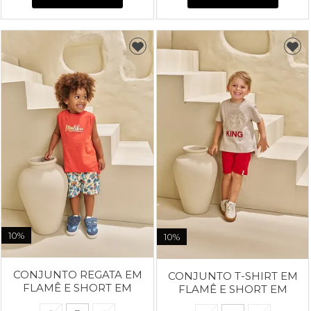
10%
10%
CONJUNTO REGATA EM
CONJUNTO T-SHIRT EM
FLAMÊ E SHORT EM
FLAMÊ E SHORT EM
MOLETINHO POLVO
MALHA WAFFLE