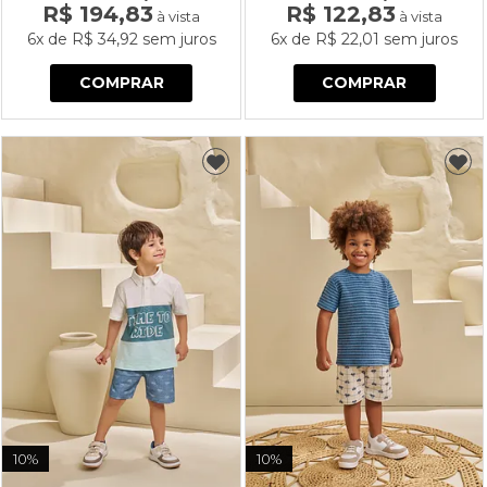
R$ 194,83
R$ 122,83
à vista
à vista
6x
de
R$ 34,92
sem juros
6x
de
R$ 22,01
sem juros
COMPRAR
COMPRAR
10%
10%