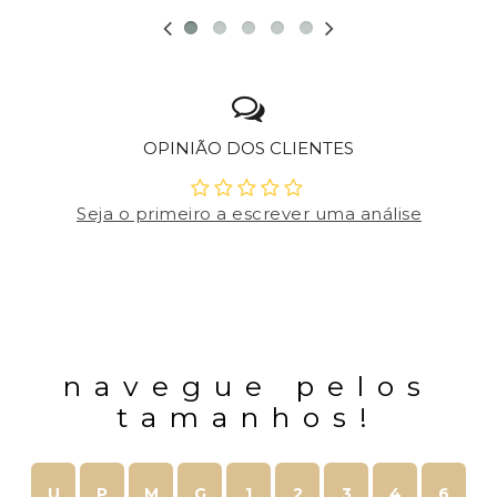
OPINIÃO DOS CLIENTES
Seja o primeiro a escrever uma análise
navegue pelos
tamanhos!
U
P
M
G
1
2
3
4
6