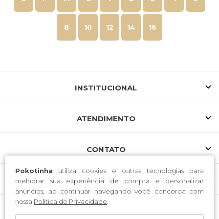
8
10
12
14
16
INSTITUCIONAL
ATENDIMENTO
CONTATO
Pokotinha
utiliza cookies e outras tecnologias para
SELOS
melhorar sua experiência de compra e personalizar
anúncios, ao continuar navegando você concorda com
nossa
Política de Privacidade
.