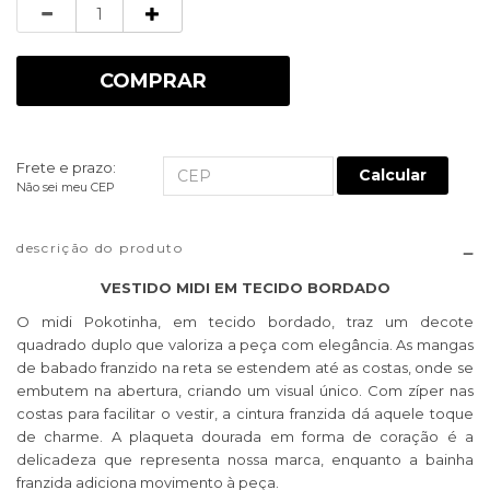
Quantidade
COMPRAR
Frete e prazo:
Calcular
Não sei meu CEP
descrição do produto
VESTIDO MIDI EM TECIDO BORDADO
O midi Pokotinha, em tecido bordado, traz um decote
quadrado duplo que valoriza a peça com elegância. As mangas
de babado franzido na reta se estendem até as costas, onde se
embutem na abertura, criando um visual único. Com zíper nas
costas para facilitar o vestir, a cintura franzida dá aquele toque
de charme. A plaqueta dourada em forma de coração é a
delicadeza que representa nossa marca, enquanto a bainha
franzida adiciona movimento à peça.